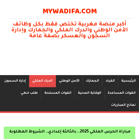
MYWADIFA.COM
أكبر منصة مغربية تختص فقط بكل وظائف
الأمن الوطني والدرك الملكي والجمارك وإدارة
السجون والعسكر بصفة عامة
الرئيسية
القياد
الجمارك
الأمن الوطني
الدرك الملكي
إدارة السجون
القوات المساعدة
الوقاية المدنية
القوات المسلحة
طلب خطي
نماذج المباريات
مباراة الحرس الملكي 2025.. بالثالثة إعدادي.. الشروط المطلوبة