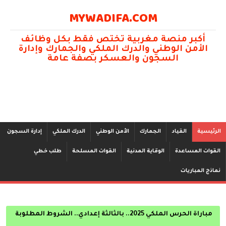
MYWADIFA.COM
أكبر منصة مغربية تختص فقط بكل وظائف
الأمن الوطني والدرك الملكي والجمارك وإدارة
السجون والعسكر بصفة عامة
الرئيسية
القياد
الجمارك
الأمن الوطني
الدرك الملكي
إدارة السجون
القوات المساعدة
الوقاية المدنية
القوات المسلحة
طلب خطي
نماذج المباريات
مباراة الحرس الملكي 2025.. بالثالثة إعدادي.. الشروط المطلوبة