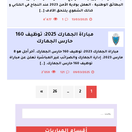
البطائق الوطنية – العمل بولاية الأمن 2023 عند النجاح في الكتابي و
كذلك الشفوي يلتحق الآلاف
[…]
4٬477
1
13/03/2025
مباراة الجمارك 2025: توظيف 160
حارس الجمارك
مباراة الجمارك 2023: توظيف 160 حارس الجمارك. آخر أجل هو 8
مارس 2023. إدارة الجمارك والضرائب غير المباشرة تعلن عن مباراة
توظيف 160 حارس الجمارك.
[…]
2٬059
121
09/03/2025
»
26
…
2
1
أقسام المباريات