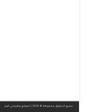
جميع الحقوق محفوظة © 2026 | لموقع
وظيفتي.كوم