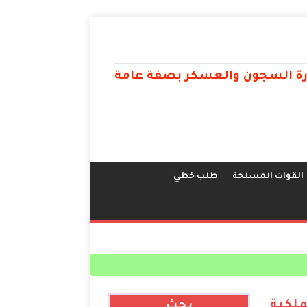
ارة السجون والعسكر بصفة عامة
القوات المسلحة
طلب خطي
ملكية
بحث