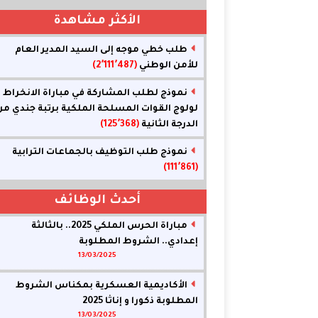
الأكثر مشاهدة
طلب خطي موجه إلى السيد المدير العام
للأمن الوطني
(2٬111٬487)
نموذج لطلب المشاركة في مباراة الانخراط
لولوج القوات المسلحة الملكية برتبة جندي من
الدرجة الثانية
(125٬368)
نموذج طلب التوظيف بالجماعات الترابية
(111٬861)
أحدث الوظائف
مباراة الحرس الملكي 2025.. بالثالثة
إعدادي.. الشروط المطلوبة
13/03/2025
الأكاديمية العسكرية بمكناس الشروط
المطلوبة ذكورا و إناثا 2025
13/03/2025