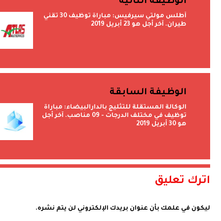
الوظيفة التالية
أطلس مولتي سيرفيس: مباراة توظيف 30 تقني
طيران. آخر أجل هو 23 أبريل 2019
الوظيفة السابقة
الوكالة المستقلة للتثليج بالدارالبيضاء: مباراة
توظيف في مختلف الدرجات - 09 مناصب. آخر أجل
هو 30 أبريل 2019
اترك تعليق
ليكون في علمك بأن عنوان بريدك الإلكتروني لن يتم نشره.