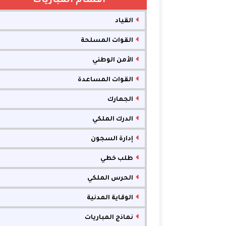
أقسام المباريات
القياد
القوات المسلحة
الأمن الوطني
القوات المساعدة
الجمارك
الدرك الملكي
إدارة السجون
طلب خطي
الحرس الملكي
الوقاية المدنية
نماذج المباريات