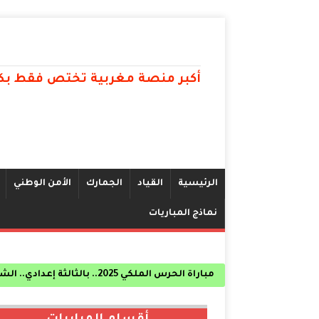
أكبر منصة مغربية تختص فقط بكل
الرئيسية
القياد
الجمارك
الأمن الوطني
نماذج المباريات
مباراة الحرس الملكي 2025.. بالثالثة إعدادي.. الشروط المطلوبة
الأكاديمية العسكرية بمكناس الشروط المطلوبة ذكورا 