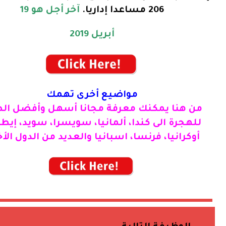
206 مساعدا إداريا.
آخر أجل هو 19
أبريل 2019
مواضيع أخرى تهمك
من هنا يمكنك معرفة مجانا أسهل وأفضل ال
للهجرة الى كندا، ألمانيا، سويسرا، سويد، إيطال
أوكرانيا، فرنسا، اسبانيا والعديد من الدول الأ