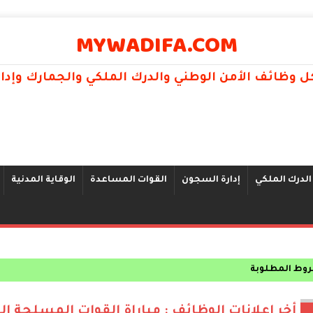
MYWADIFA.COM
 وظائف الأمن الوطني والدرك الملكي والجمارك وإد
الدرك الملكي
إدارة السجون
القوات المساعدة
الوقاية المدنية
و إناثا 2025
أخر اعلانات الوظائف : مباراة القوات المسلحة ال