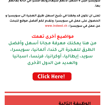
سويسرا قبل 6 اشهر، لانهم سيغادرونها قسرا في حالة بقائهم
بها.
تمنى ان نكون قد وفقنا في شرح اسهل طرق الهجرة الى سويسرا و
الحصول على عمل في سويسرا. ونقدم لكم أفضل موقع للبحث
عن عمل في سويسرا :
www.indeed.ch
مواضيع أخرى تهمك
من هنا يمكنك معرفة مجانا أسهل وأفضل
الطرق للهجرة الى كندا، ألمانيا، سويسرا،
سويد، إيطاليا، أوكرانيا، فرنسا، اسبانيا
والعديد من الدول الأخرى
الوظيفة التالية