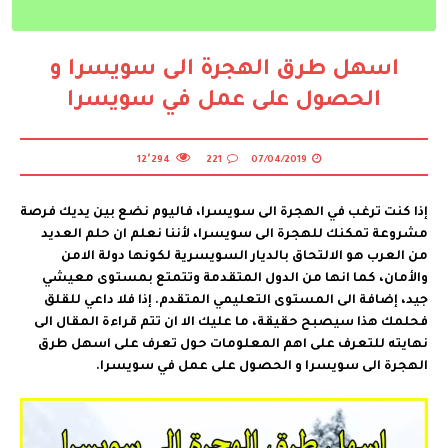
اسهل طرق الهجرة الى سويسرا و
الحصول على عمل في سويسرا
12٬294
221
07/04/2019
إذا كنت ترغب في الهجرة الى سويسرا، فاليوم نضع بين يديك فرصة
مشروعة تمكنك للهجرة الى سويسرا، لأننا نعلم ان حلم العديد
من العرب هو الالتحاق بالديار السويسرية لكونها دولة الامن
والأمان، كما انها من الدول المتقدمة وتتمتع بمستوى معيشي
جيد، إضافة الى المستوى التعليمي المتقدم. إذا فلا داعي للقلق
فحلمك هذا سيصبح حقيقة، ما عليك الا ان تتم قراءة المقال الى
نهايته للتعرف على اهم المعلومات حول تعرف على اسهل طرق
الهجرة الى سويسرا و الحصول على عمل في سويسرا.