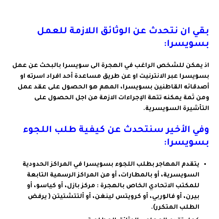
بقي ان نتحدث عن الوثائق اللازمة للعمل
بسويسرا:
اذ يمكن للشخص الراغب في الهجرة الى سويسرا بالبحث عن عمل
بسويسرا عبر الانترنيت او عن طريق مساعدة أحد افراد اسرته او
أصدقائه القاطنين بسويسرا، المهم هو الحصول على عقد عمل
ومن ثمة يمكنه تتمة الإجراءات الازمة
من اجل الحصول على
التأشيرة السويسرية.
وفي الأخير سنتحدث عن كيفية طلب اللجوء
بسويسرا:
يتقدم المهاجر بطلب اللجوء بسويسرا في المراكز الحدودية
السويسرية، أو بالمطارات، أو من المراكز الرسمية التابعة
للمكتب الاتحادي الخاص بالهجرة : مركز بازل، أو كياسو، أو
بيرن، أو فالوربي، أو كرويتس لينغن، أو ألتتشتيت
ن ( يرفض
الطلب المتكرر).