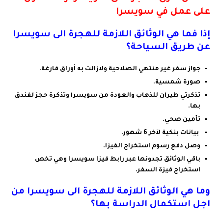
على عمل في سويسرا
إذا فما هي الوثائق اللازمة للهجرة الى سويسرا
عن طريق السياحة؟
جواز سفر غير منتهي الصلاحية ولازالت به أوراق فارغة
.
صورة شمسية.
تذكرتي طيران للذهاب والعودة من سويسرا وتذكرة حجز لفندق
بها
.
تأمين صحي.
بيانات بنكية لآخر 6 شهور
.
وصل دفع رسوم استخراج الفيزا
.
باقي الوثائق تجدونها عبر رابط فيزا سويسرا وهي تخص
استخراج فيزة السفر.
وما هي الوثائق اللازمة للهجرة الى سويسرا من
اجل استكمال الدراسة بها؟