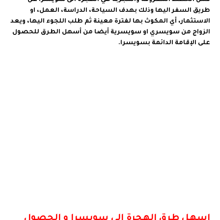
طريق السفر اليها وذلك بهدف السياحة، الدراسة، العمل، او
الاستثمار، أي المكوث بها لفترة معينة ثم طلب اللجوء اليها، ويعد
الزواج من سويسري او سويسرية أيضا من أسهل الطرق للحصول
على الإقامة الدائمة بسويسرا.
اسهل ط
رق
ال
هجر
ة الى سويسرا و الحصول