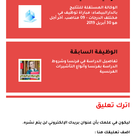
الوكالة المستقلة للتثليج
بالدارالبيضاء: مباراة توظيف في
مختلف الدرجات - 09 مناصب. آخر أجل
هو 30 أبريل 2019
الوظيفة السابقة
تفاصيل الدراسة في فرنسا وشروط
الدراسة بفرنسا وأنواع التأشيرات
الفرنسية
اترك تعليق
ليكون في علمك بأن عنوان بريدك الإلكتروني لن يتم نشره.
اضف تعليقك هنا :