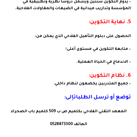
– يدوم التكوين سنتين ويشمل دروسا نظرية وتطبيقية في
المؤسسة وتداريب ميدانية في الضيعات والمقاولات الفلاحية.
5
. نهاية التكوين:
الحصول على دبلوم التأهيل الفلاحي الذي يمكن من:
– متابعة التكوين في مستوى أعلى؛
– الاندماج في الحياة العملية.
6. نظام التكوين:
– جميع المتدربين يخضعون لنظام داخلي.
توضع أو ترسل الطلباتإلى:
المعهد التقني الفلاحي بكلميم ص ب 509 كلميم باب الصحراء
الهاتف 0528873300