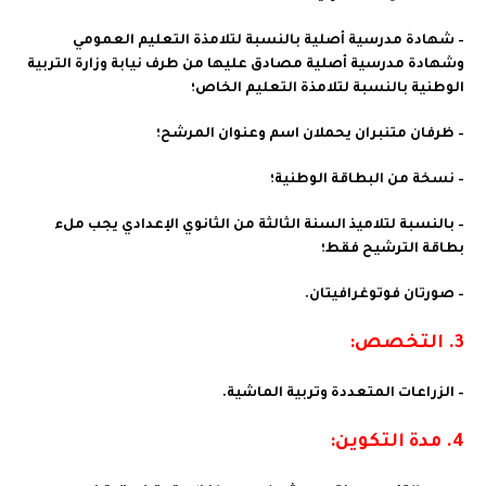
– شهادة مدرسية أصلية بالنسبة لتلامذة التعليم العمومي
وشهادة مدرسية أصلية مصادق عليها من طرف نيابة وزارة التربية
الوطنية بالنسبة لتلامذة التعليم الخاص؛
– ظرفان متنبران يحملان اسم وعنوان المرشح؛
– نسخة من البطاقة الوطنية؛
– بالنسبة لتلاميذ السنة الثالثة من الثانوي الإعدادي يجب ملء
بطاقة الترشيح فقط؛
– صورتان فوتوغرافيتان.
3. التخصص:
– الزراعات المتعددة وتربية الماشية.
4. مدة التكوين: