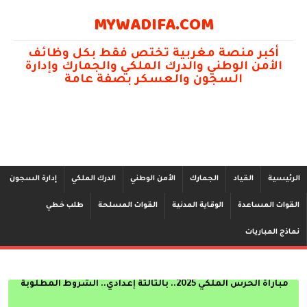
MYWADIFA.COM
أكبر منصة مغربية تختص فقط بكل وظائف
الأمن الوطني والدرك الملكي والجمارك وإدارة
السجون والعسكر بصفة عامة
الرئيسية
القياد
الجمارك
الأمن الوطني
الدرك الملكي
إدارة السجون
القوات المساعدة
الوقاية المدنية
القوات المسلحة
طلب خطي
نماذج المباريات
الأكاديمية العسكرية بمكناس الشروط المطلوبة ذكورا و إناثا 2025