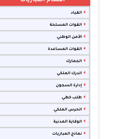
أقسام المباريات
القياد
القوات المسلحة
الأمن الوطني
القوات المساعدة
الجمارك
الدرك الملكي
إدارة السجون
طلب خطي
الحرس الملكي
الوقاية المدنية
نماذج المباريات