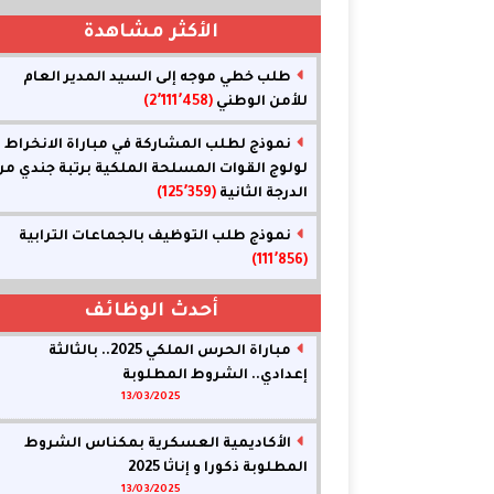
الأكثر مشاهدة
طلب خطي موجه إلى السيد المدير العام
للأمن الوطني
(2٬111٬458)
نموذج لطلب المشاركة في مباراة الانخراط
لولوج القوات المسلحة الملكية برتبة جندي من
الدرجة الثانية
(125٬359)
نموذج طلب التوظيف بالجماعات الترابية
(111٬856)
أحدث الوظائف
مباراة الحرس الملكي 2025.. بالثالثة
إعدادي.. الشروط المطلوبة
13/03/2025
الأكاديمية العسكرية بمكناس الشروط
المطلوبة ذكورا و إناثا 2025
13/03/2025