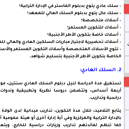
– سلك عادي يتوج بدبلوم الماستر في الإدارة الترابية؛
– سلك عال يتوج بدبلوم السلك العالي للمعهد؛
– أسلاك متخصصة؛
– أسلاك للتكوين المستمر؛
– أسلاك خاصة بتكوين الأطر الأجنبية؛
– أسلاك تحضيرية لاجتياز مباريات السلكين العادي والعالي لل
– تتوج الأسلاك المتخصصة وأسلاك التكوين المستمر والأسل
الخاصة بتكوين الأطر الأجنبية بتسليم شواهد.
2. السلك العادي:
تستغرق مدة الدراسة لنيل دبلوم السلك العادي سنتين، موز
أربعة أسداس، وتتضمن دروسا نظرية وتطبيقية وندوات و
دراسية وتداريب.
يتابع التلاميذ، خلال مدة التكوين، تداريب ميدانية لدى الولاة 
بالإدارة الترابية والمركزية وفي أية إدارة أخرى أو هيئة عمومية 
كما تنظم لفائدتهم تداريب وزيارات دراسية للخارج. ويتع