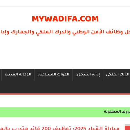
MYWADIFA.COM
 وظائف الأمن الوطني والدرك الملكي والجمارك وإد
الدرك الملكي
إدارة السجون
القوات المساعدة
الوقاية المدنية
و إناثا 2025
مباراة القياد 2025: توظيف 200 قائد متد