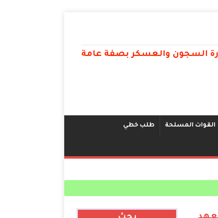
ارة السجون والعسكر بصفة عامة
القوات المسلحة
طلب خطي
رب بالمعهد
بحث