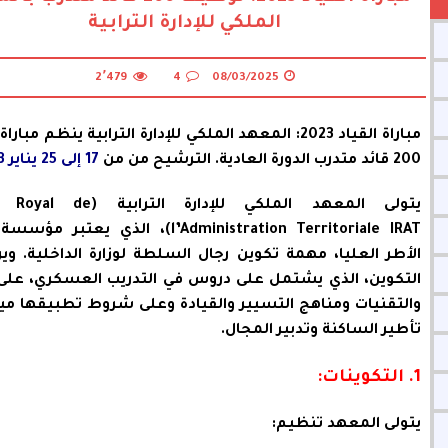
الملكي للإدارة الترابية
2٬479
4
08/03/2025
مباراة القياد 2023: المعهد الملكي للإدارة الترابية ينظم مب
200 قائد متدرب الدورة العادية. الترشيح من من
17 إلى 25 يناير 2023
يتولى المعهد الملكي للإدارة الترابي
l’Administration Territoriale IRAT)، الذي يعتب
الأطر العليا، مهمة تكوين رجال السلطة لوزارة الداخلية. وير
التكوين، الذي يشتمل على دروس في التدريب العسكري، على 
والتقنيات ومناهج التسيير والقيادة وعلى شروط تطبيقها ميد
تأطير الساكنة وتدبير المجال.
1. التكوينات:
يتولى المعهد تنظيم: