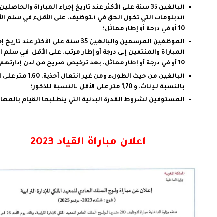
البالغين 35 سنة على الأكثر عند تاريخ إجراء المباراة والحاصل
الدبلومات التي تخول الحق في التوظيف. على الأقلء في سلم الأ
10 أو في درجة أو إطار مماثل؛
الموظفين المرسمين والبالغين 35 سنة على الأكثر عند تاري
المباراة والمنتمين إلى درجة أو إطار مرتب. على الأقل. في سلم ال
10 أو في درجة أو إطار مماثل. بعد ترخيص صريح من لدن إدارتهم؛
البالغين من حيث الطولء ومن غير انتعال أحذي
بالنسبة للإناث. و 1,70 متر على الأقل بالنسبة للذكور؛
المستوفين لشروط القدرة البدنية التي يتطلبها القيام بالمهام
اعلان مباراة القياد 2023