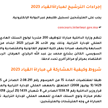
إجراءات الترشيح لمباراةالقياد 2023
يجب على المترشحين تسجيل طلبهم عبر البوابة الإلكترونية.
concours.interieur.gov.ma
↵
تنظم وزارة الداخلية مباراة لتوظيف 200 متدربا لولوج الس
الملكي للإدارة الترابية. وذلك يوم الأحد
السابعة والنصف صباحا بمقر كلية العلوم القانونية والاقتصادية والا
السويسي. الكائن بشارع محمد بن عبد الله الركراي. العرفان. الرب
الاقتضاء بمركز أو مراكز أخرى تحدد لاحقا.
شروط وكيفية المشاركة في مباراة القياد 2023
ط
نظام مباراة ولوج السلك العادي للمعهد الملكي للإدارة الترابية. 
المباراة في وجه المترشحات والمترشحين: