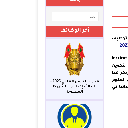
أخر الوظائف
اراة توظيف
.
ة (Institut Royal de
ر مؤسسة لتكوين
تكز هذا
العلوم
مباراة الحرس الملكي 2025..
بالثالثة إعدادي.. الشروط
انيا في
المطلوبة