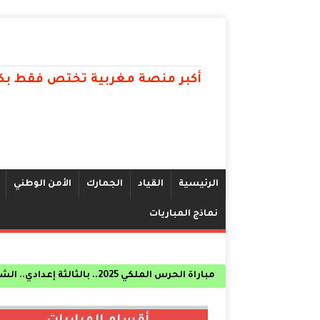
أكبر منصة مغربية تختص فقط بكل
الرئيسية
القياد
الجمارك
الأمن الوطني
نماذج المباريات
الأكاديمية العسكرية بمكناس الشروط المطلوبة ذكورا 