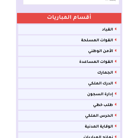
أقسام المباريات
القياد
القوات المسلحة
الأمن الوطني
القوات المساعدة
الجمارك
الدرك الملكي
إدارة السجون
طلب خطي
الحرس الملكي
الوقاية المدنية
نماذج المباريات