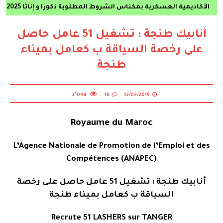
أنابيك طنجة : تشغيل 51 عامل حاصل
على رخصة السياقة ب كعامل بميناء
طنجة
3٬094
16
12/03/2019
Royaume du Maroc
L’Agence Nationale de Promotion de l’Emploi et des
Compétences (ANAPEC)
أنابيك طنجة : تشغيل 51 عامل حاصل على رخصة
السياقة ب كعامل بميناء طنجة
Recrute 51 LASHERS sur TANGER