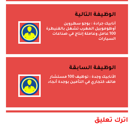
الوظيفة التالية
أنابيك جرادة : بوجو سطروين
أوطوموبيل المغرب تشغل بالقنيطرة
100 عامل وعاملة إنتاج في صناعات
السيارات
الوظيفة السابقة
الأنابيك وجدة : توظيف 100 مستشار
هاتف كتجاري في التأمين بوجدة أنجاد
اترك تعليق