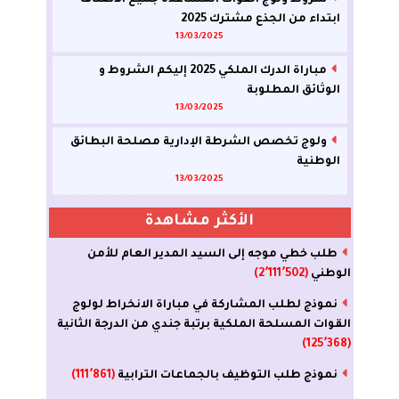
شروط ولوج القوات المساعدة جميع الأصناف
ابتداء من الجذع مشترك 2025
13/03/2025
مباراة الدرك الملكي 2025 إليكم الشروط و
الوثائق المطلوبة
13/03/2025
ولوج تخصص الشرطة الإدارية مصلحة البطائق
الوطنية
13/03/2025
الأكثر مشاهدة
طلب خطي موجه إلى السيد المدير العام للأمن
الوطني
(2٬111٬502)
نموذج لطلب المشاركة في مباراة الانخراط لولوج
القوات المسلحة الملكية برتبة جندي من الدرجة الثانية
(125٬368)
نموذج طلب التوظيف بالجماعات الترابية
(111٬861)