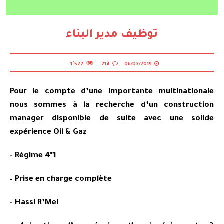
الأكاديمية العسكرية بمكناس الشروط المطلوبة ذكورا و إناثا 2025
توظيف مدير البناء
1٬522
214
06/03/2019
Pour le compte d’une importante multinationale
nous sommes à la recherche d’un construction
manager disponible de suite avec une solide
expérience Oil & Gaz
– Régime 4*1
– Prise en charge complète
– Hassi R’Mel