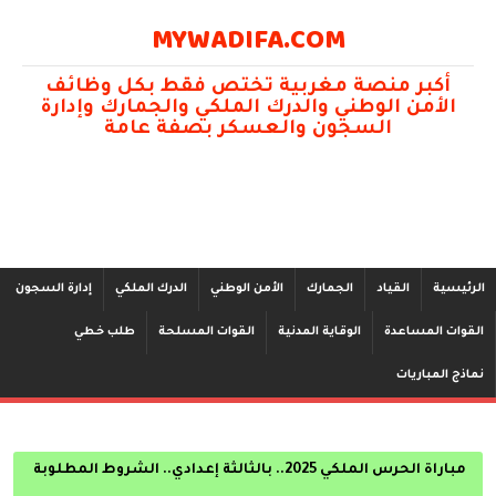
MYWADIFA.COM
أكبر منصة مغربية تختص فقط بكل وظائف
الأمن الوطني والدرك الملكي والجمارك وإدارة
السجون والعسكر بصفة عامة
الرئيسية
القياد
الجمارك
الأمن الوطني
الدرك الملكي
إدارة السجون
القوات المساعدة
الوقاية المدنية
القوات المسلحة
طلب خطي
نماذج المباريات
مباراة الحرس الملكي 2025.. بالثالثة إعدادي.. الشروط المطلوبة